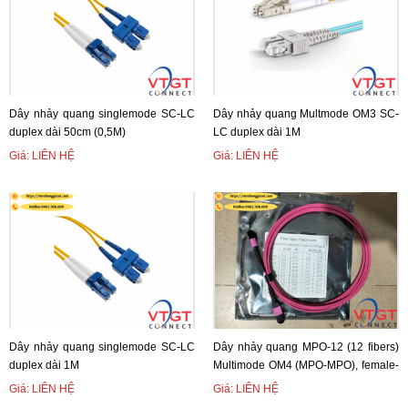
Dây nhảy quang singlemode SC-LC
Dây nhảy quang Multmode OM3 SC-
duplex dài 50cm (0,5M)
LC duplex dài 1M
Giá: LIÊN HỆ
Giá: LIÊN HỆ
Dây nhảy quang singlemode SC-LC
Dây nhảy quang MPO-12 (12 fibers)
duplex dài 1M
Multimode OM4 (MPO-MPO), female-
female,Type B dài 5M
Giá: LIÊN HỆ
Giá: LIÊN HỆ