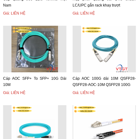
Nam
LC/UPC gắn rack khay trượt
Giá: LIÊN HỆ
Giá: LIÊN HỆ
Cáp AOC SFP+ To SFP+ 10G Dài
Cáp AOC 100G dài 10M QSFP28-
10M
QSFP28-AOC-10M QSFP28 100G
Giá: LIÊN HỆ
Giá: LIÊN HỆ