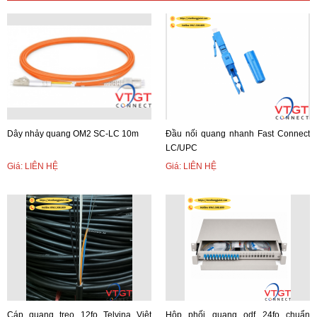
Dây nhảy quang OM2 SC-LC 10m
Đầu nối quang nhanh Fast Connect
LC/UPC
Giá: LIÊN HỆ
Giá: LIÊN HỆ
Cáp quang treo 12fo Telvina Việt
Hộp phối quang odf 24fo chuẩn