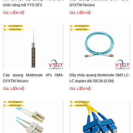
chức năng mã YYS-SF3
GYXTW Necero
Giá: LIÊN HỆ
Giá: LIÊN HỆ
Cáp quang Multimode 4Fo OM4-
Dây nhảy quang Multimode OM3 LC-
GYXTW Necero
LC duplex dài 50CM (0,5M)
Giá: LIÊN HỆ
Giá: LIÊN HỆ