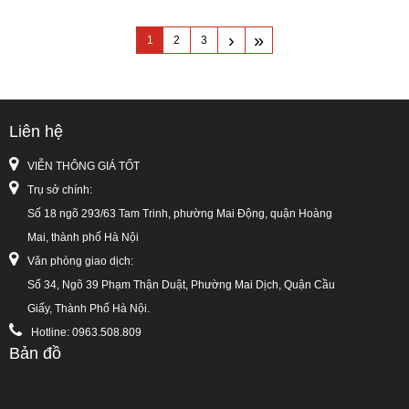
›
»
1
2
3
Liên hệ
VIỄN THÔNG GIÁ TỐT
Trụ sở chính:
Số 18 ngõ 293/63 Tam Trinh, phường Mai Động, quận Hoàng
Mai, thành phố Hà Nội
Văn phòng giao dịch:
Số 34, Ngõ 39 Phạm Thận Duật, Phường Mai Dịch, Quận Cầu
Giấy, Thành Phố Hà Nội.
Hotline: 0963.508.809
Bản đồ