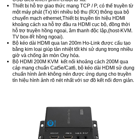
Thiết bị hỗ trợ giao thức mạng TCP / P, có thể truyền từ
một máy phát (Tx) tới nhiều bộ thu (RX) thông qua bộ
chuyển mạch ethernet,Thiết bị truyền tín hiệu HDMI
khoảng cách xa hỗ trợ đầu ra HDMI cục bộ, đồng thời
hỗ trợ truyền hồng ngoại, âm thanh độc lập,(host-KVM.
TV box-IR hồng ngoại).
Bộ kéo dài HDMI qua lan 200m Ho-Link được cấu tạo
bằng kim loại giúp tản nhiệt tốt khi sử dụng trong nhiều
giờ và chống ăn mòn Oxy hóa.
Bộ HDMI 200M KVM kết nối khoảng cách 200M qua
cáp mạng chuẩn Cat5e/Cat6, bộ kéo dài HDMI sử dụng
chuẩn hình ảnh không nén được ứng dụng cho truyền
tín hiệu hình ảnh rõ nét nhất với sơ đồ kết nối đơn giản.