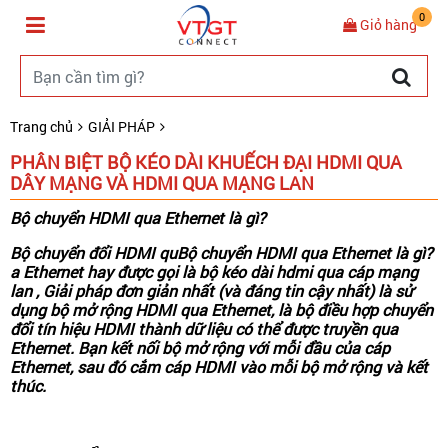
0
Giỏ hàng
Trang chủ
GIẢI PHÁP
PHÂN BIỆT BỘ KÉO DÀI KHUẾCH ĐẠI HDMI QUA
DÂY MẠNG VÀ HDMI QUA MẠNG LAN
Bộ chuyển HDMI qua Ethernet là gì?
Bộ chuyển đổi HDMI quBộ chuyển HDMI qua Ethernet là gì?
a Ethernet hay được gọi là bộ kéo dài hdmi qua cáp mạng
lan , Giải pháp đơn giản nhất (và đáng tin cậy nhất) là sử
dụng bộ mở rộng HDMI qua Ethernet, là bộ điều hợp chuyển
đổi tín hiệu HDMI thành dữ liệu có thể được truyền qua
Ethernet. Bạn kết nối bộ mở rộng với mỗi đầu của cáp
Ethernet, sau đó cắm cáp HDMI vào mỗi bộ mở rộng và kết
thúc.