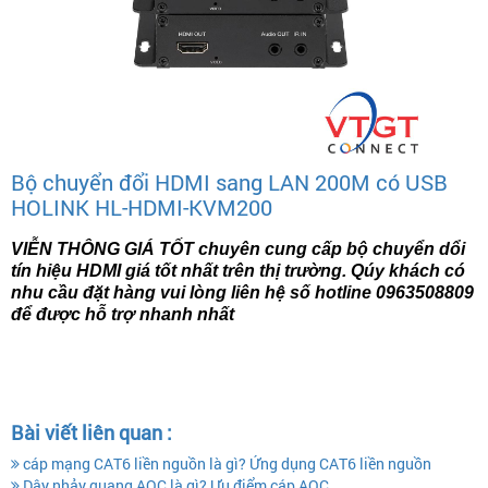
Bộ chuyển đổi HDMI sang LAN 200M có USB
HOLINK HL-HDMI-KVM200
VIỄN THÔNG GIÁ TỐT chuyên cung cấp bộ chuyển dổi
tín hiệu HDMI giá tốt nhất trên thị trường. Qúy khách có
nhu cầu đặt hàng vui lòng liên hệ số hotline 0963508809
để được hỗ trợ nhanh nhất
Bài viết liên quan :
cáp mạng CAT6 liền nguồn là gì? Ứng dụng CAT6 liền nguồn
Dây nhảy quang AOC là gì? Ưu điểm cáp AOC