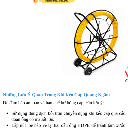
Những Lưu Ý Quan Trọng Khi Kéo Cáp Quang Ngầm
Để đảm bảo an toàn và hạn chế hư hỏng cáp, cần lưu ý:
Sử dụng dung dịch bôi trơn chuyên dụng khi kéo cáp qua các
đoạn ống có ma sát lớn.
Lắp nút loe bảo vệ tại hai đầu ống HDPE để tránh làm xước