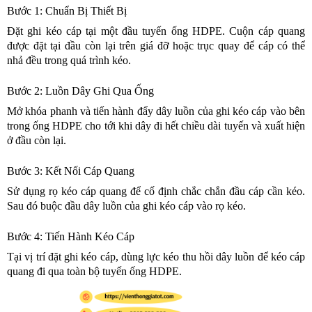
Bước 1: Chuẩn Bị Thiết Bị
Đặt ghi kéo cáp tại một đầu tuyến ống HDPE. Cuộn cáp quang
được đặt tại đầu còn lại trên giá đỡ hoặc trục quay để cáp có thể
nhả đều trong quá trình kéo.
Bước 2: Luồn Dây Ghi Qua Ống
Mở khóa phanh và tiến hành đẩy dây luồn của ghi kéo cáp vào bên
trong ống HD
PE cho tới khi dây đi hết chiều dài tuyến và xuất hiện
ở đầu còn lại.
Bước 3: Kết Nối Cáp Quang
Sử dụng rọ kéo cáp quang để cố định chắc chắn đầu cáp cần kéo.
Sau đó buộc đầu dây luồn của ghi kéo cáp vào rọ kéo.
Bước 4: Tiến Hành Kéo Cáp
Tại vị trí đặt ghi kéo cáp, dùng lực kéo thu hồi dây luồn để kéo cáp
quang đi qua toàn bộ tuyến ống HDPE.