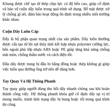
Khung được chế tạo từ thép chịu lực có độ bền cao, giúp cố định
và bảo vệ cuộn dây luồn trong quá trình sử dụng. Bề mặt được xử
lý chống gỉ sét, đảm bảo hoạt động ổn định trong nhiều môi trường
khác nhau.
Cuộn Dây Luồn Cáp
Đây là bộ phận quan trọng nhất của sản phẩm. Dây luồn thường
được cấu tạo từ lõi sợi thủy tinh kết hợp nhựa polyester cường lực,
bên ngoài phủ lớp nhựa ABS hoặc PE giúp tăng khả năng chống
mài mòn, chống thấm nước và cách điện tốt.
Đầu dây được trang bị đầu bi bằng đồng hoặc thép không gỉ giúp
việc luồn qua đường ống trở nên dễ dàng hơn.
Tay Quay Và Hệ Thống Phanh
Tay quay giúp người dùng thu hồi dây nhanh chóng sau khi hoàn
thành công việc. Hệ thống phanh khóa giữ cố định dây tại vị trí
mong muốn, tránh tình trạng dây bị bung hoặc rối trong quá trình
thi công.