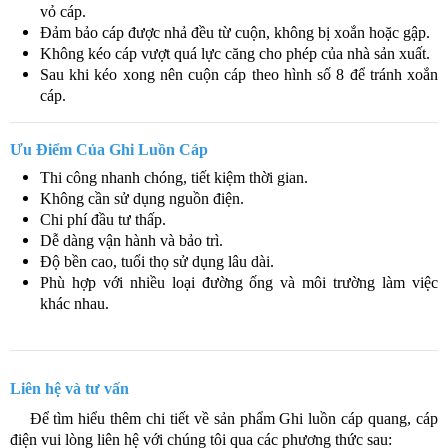
vỏ cáp.
Đảm bảo cáp được nhả đều từ cuộn, không bị xoắn hoặc gập.
Không kéo cáp vượt quá lực căng cho phép của nhà sản xuất.
Sau khi kéo xong nên cuộn cáp theo hình số 8 để tránh xoắn
cáp.
Ưu Điểm Của Ghi Luồn Cáp
Thi công nhanh chóng, tiết kiệm thời gian.
Không cần sử dụng nguồn điện.
Chi phí đầu tư thấp.
Dễ dàng vận hành và bảo trì.
Độ bền cao, tuổi thọ sử dụng lâu dài.
Phù hợp với nhiều loại đường ống và môi trường làm việc
khác nhau.
Liên hệ và tư vấn
​​ Để tìm hiểu thêm chi tiết về sản phẩm Ghi luồn cáp quang, cáp
điện vui lòng liên hệ với chúng tôi qua các phương thức sau: