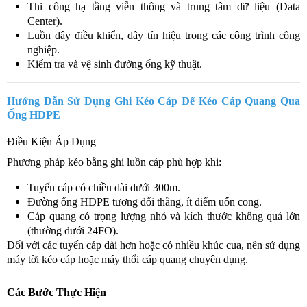
Thi công hạ tầng viễn thông và trung tâm dữ liệu (Data
Center).
Luồn dây điều khiển, dây tín hiệu trong các công trình công
nghiệp.
Kiểm tra và vệ sinh đường ống kỹ thuật.
Hướng Dẫn Sử Dụng Ghi Kéo Cáp Để Kéo Cáp Quang Qua
Ống HDPE
Điều Kiện Áp Dụng
Phương pháp kéo bằng ghi luồn cáp phù hợp khi:
Tuyến cáp có chiều dài dưới 300m.
Đường ống HDPE tương đối thẳng, ít điểm uốn cong.
Cáp quang có trọng lượng nhỏ và kích thước không quá lớn
(thường dưới 24FO).
Đối với các tuyến cáp dài hơn hoặc có nhiều khúc cua, nên sử dụng
máy tời kéo cáp hoặc máy thổi cáp quang chuyên dụng.
Các Bước Thực Hiện