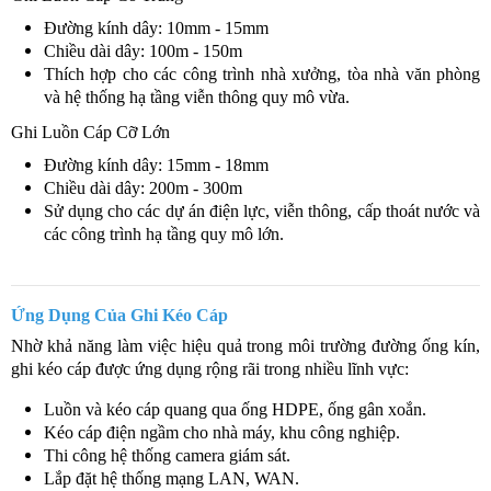
Đường kính dây: 10mm - 15mm
Chiều dài dây: 100m - 150m
Thích hợp cho các công trình nhà xưởng, tòa nhà văn phòng
và hệ thống hạ tầng viễn thông quy mô vừa.
Ghi Luồn Cáp Cỡ Lớn
Đường kính dây: 15mm - 18mm
Chiều dài dây: 200m - 300m
Sử dụng cho các dự án điện lực, viễn thông, cấp thoát nước và
các công trình hạ tầng quy mô lớn.
Ứng Dụng Của Ghi Kéo Cáp
Nhờ khả năng làm việc hiệu quả trong môi trường đường ống kín,
ghi kéo cáp được ứng dụng rộng rãi trong nhiều lĩnh vực:
Luồn và kéo cáp quang qua ống HDPE, ống gân xoắn.
Kéo cáp điện ngầm cho nhà máy, khu công nghiệp.
Thi công hệ thống camera giám sát.
Lắp đặt hệ thống mạng LAN, WAN.