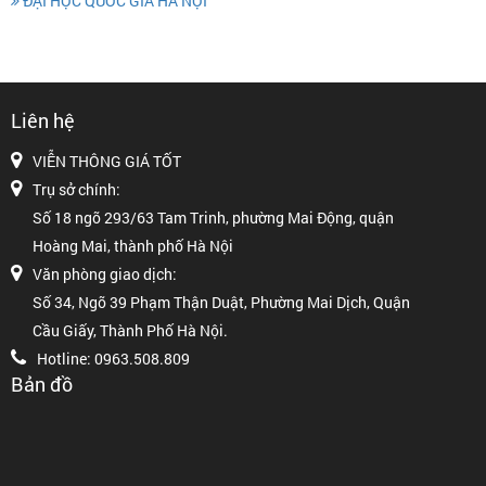
ĐẠI HỌC QUỐC GIA HÀ NỘI
Liên hệ
VIỄN THÔNG GIÁ TỐT
Trụ sở chính:
Số 18 ngõ 293/63 Tam Trinh, phường Mai Động, quận
Hoàng Mai, thành phố Hà Nội
Văn phòng giao dịch:
Số 34, Ngõ 39 Phạm Thận Duật, Phường Mai Dịch, Quận
Cầu Giấy, Thành Phố Hà Nội.
Hotline: 0963.508.809
Bản đồ