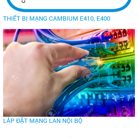
THIẾT BỊ MẠNG CAMBIUM E410, E400
LẮP ĐẶT MẠNG LAN NỘI BỘ