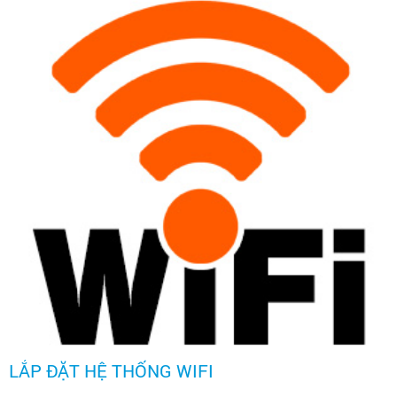
LẮP ĐẶT HỆ THỐNG WIFI