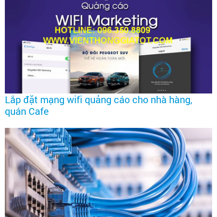
Lắp đặt mạng wifi quảng cáo cho nhà hàng,
quán Cafe