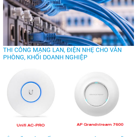
THI CÔNG MẠNG LAN, ĐIỆN NHẸ CHO VĂN
PHÒNG, KHỐI DOANH NGHIỆP