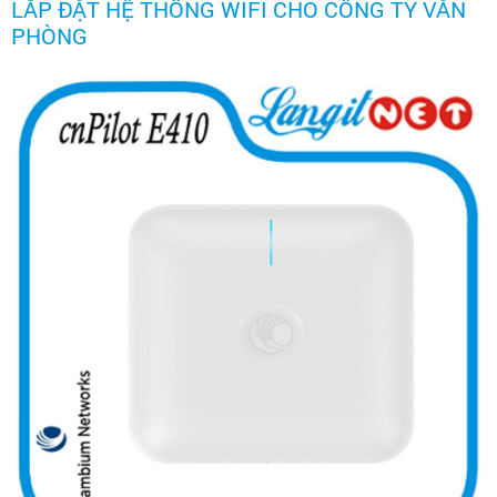
LẮP ĐẶT HỆ THỐNG WIFI CHO CÔNG TY VĂN
PHÒNG