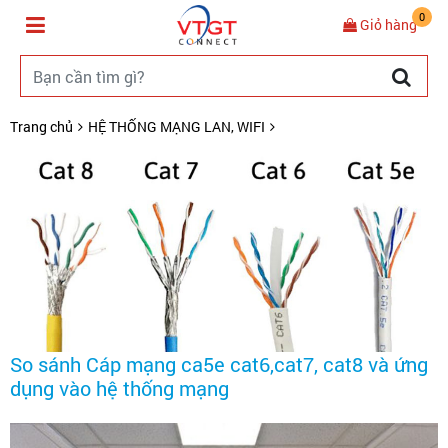
0
Giỏ hàng
Trang chủ
HỆ THỐNG MẠNG LAN, WIFI
So sánh Cáp mạng ca5e cat6,cat7, cat8 và ứng
dụng vào hệ thống mạng