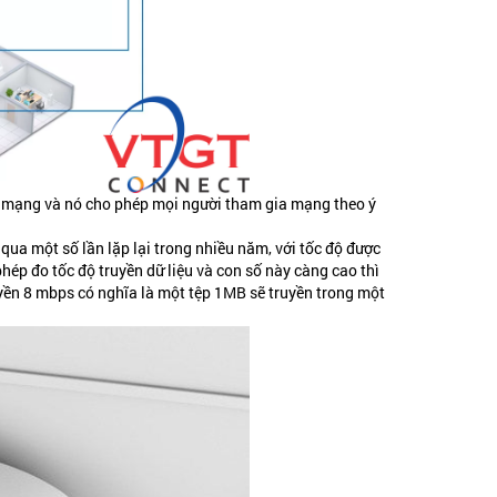
rên mạng và nó cho phép mọi người tham gia mạng theo ý
ải qua một số lần lặp lại trong nhiều năm, với tốc độ được
hép đo tốc độ truyền dữ liệu và con số này càng cao thì
yền 8 mbps có nghĩa là một tệp 1MB sẽ truyền trong một