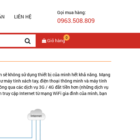
Gọi mua hàng:
ÁN
LIÊN HỆ
0963.508.809
0
Giỏ hàng
n sẽ không sử dụng thiết bị của mình hết khả năng. Mạng
hư máy tính xách tay, điện thoại thông minh và máy tính
hông qua các dịch vụ 3G / 4G đắt tiền hơn (những dịch vụ
ốn truy cập Internet từ mạng WiFi gia đình của mình, bạn