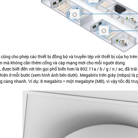
 cũng cho phép các thiết bị đồng bộ và truyền tệp với thiết bị của họ t
 mà không cần thêm cổng và cáp mạng mới cho mỗi người dùng.
, được biết đến với tên gọi phổ biến hơn là 802.11a / b / g / n / ac, đã tr
thiện ở mỗi bước (xem hình ảnh bên dưới). Megabits trên giây (mbps) là p
 càng nhanh. Ví dụ: 8 megabits = một megabyte (MB), vì vậy tốc độ tru
.