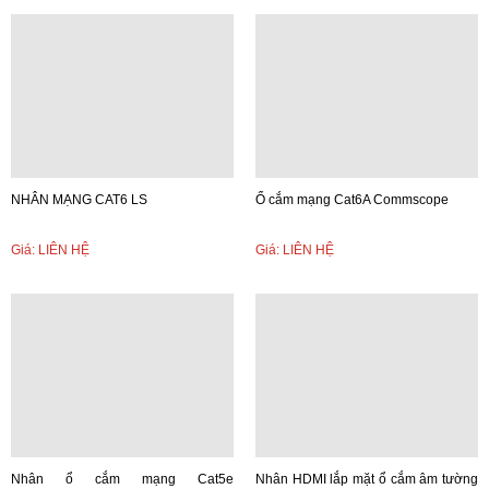
NHÂN MẠNG CAT6 LS
Ổ cắm mạng Cat6A Commscope
Giá: LIÊN HỆ
Giá: LIÊN HỆ
Nhân ổ cắm mạng Cat5e
Nhân HDMI lắp mặt ổ cắm âm tường