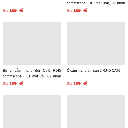
commscope ( 01 mặt đơn, 01 nhân
CAT6, 01 đế)
Giá: LIÊN HỆ
Giá: LIÊN HỆ
Bộ ổ cắm mạng đôi Cat6 RJ45
Ổ cắm mạng âm sàn 2 RJ45 CAT6
commscope ( 01 mặt đôi, 02 nhân
CAT6, 01 đế)
Giá: LIÊN HỆ
Giá: LIÊN HỆ