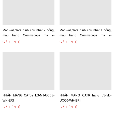
Mặt wallplate hình chữ nhật 2 cổng,
Mặt wallplate hình chữ nhật 1 cổng,
màu trắng Commscope mã 2-
màu trắng Commscope mã 2-
1427030-2
1427030-1
Giá: LIÊN HỆ
Giá: LIÊN HỆ
NHÂN MẠNG CAT5e LS-MJ-UC5E-
NHÂN MẠNG CAT6 hãng LS-MJ-
WH-ERI
UCC6-WH-ERI
Giá: LIÊN HỆ
Giá: LIÊN HỆ