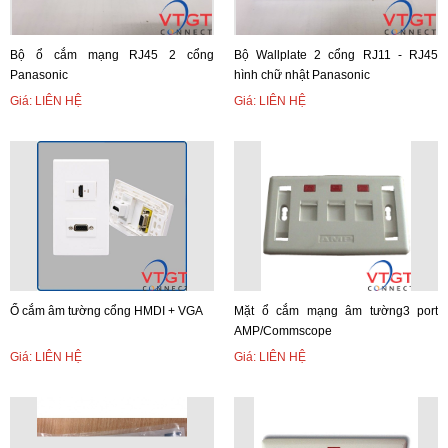
Bộ ổ cắm mạng RJ45 2 cổng
Bộ Wallplate 2 cổng RJ11 - RJ45
Panasonic
hình chữ nhật Panasonic
Giá: LIÊN HỆ
Giá: LIÊN HỆ
Ổ cắm âm tường cổng HMDI + VGA
Mặt ổ cắm mạng âm tường3 port
AMP/Commscope
Giá: LIÊN HỆ
Giá: LIÊN HỆ