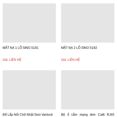
MẶT NẠ 1 LỖ SINO S181
MẶT NẠ 2 LỖ SINO S182
Giá: LIÊN HỆ
Giá: LIÊN HỆ
Đế Lắp Nổi Chữ Nhật Sino Vanlock
Bộ ổ cắm mạng đơn Cat6 RJ45