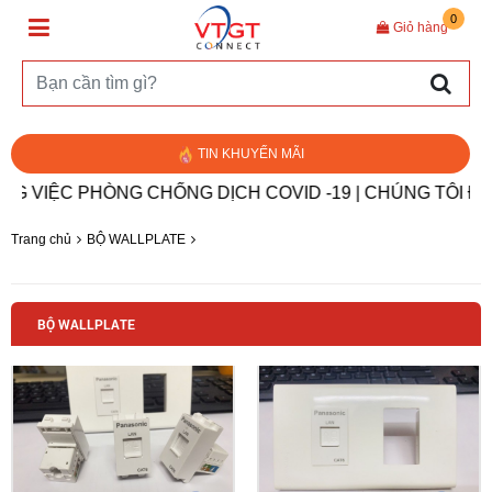
0
Giỏ hàng
TIN KHUYẾN MÃI
VIỆC PHÒNG CHỐNG DỊCH COVID -19 | CHÚNG TÔI ĐỒN
Trang chủ
BỘ WALLPLATE
BỘ WALLPLATE