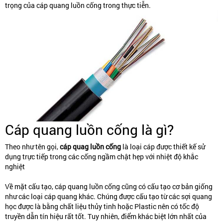
trọng của cáp quang luồn cống trong thực tiễn.
Cáp quang luồn cống là gì?
Theo như tên gọi,
cáp quag luồn cống
là loại cáp được thiết kế sử
dụng trực tiếp trong các cống ngầm chật hẹp với nhiệt độ khắc
nghiệt
Về mặt cấu tạo, cáp quang luồn cống cũng có cấu tạo cơ bản giống
như các loại cáp quang khác. Chúng được cấu tạo từ các sợi quang
học được là bằng chất liệu thủy tinh hoặc Plastic nên có tốc độ
truyền dẫn tín hiệu rất tốt. Tuy nhiên, điểm khác biệt lớn nhất của