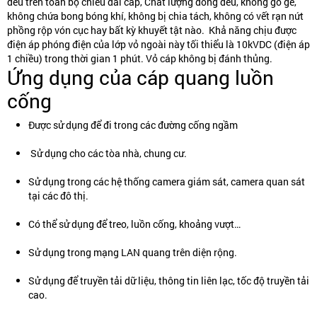
đều trên toàn bộ chiều dài cáp, Chất lượng đồng đều, không gồ gề,
không chứa bong bóng khí, không bị chia tách, không có vết rạn nứt
phồng rộp vón cục hay bất kỳ khuyết tật nào. Khả năng chịu được
điện áp phóng điện của lớp vỏ ngoài này tối thiểu là 10kVDC (điện áp
1 chiều) trong thời gian 1 phút. Vỏ cáp không bị đánh thủng.
Ứng dụng của cáp quang luồn
cống
Được sử dụng để đi trong các đường cống ngầm
Sử dụng cho các tòa nhà, chung cư.
Sử dụng trong các hệ thống camera giám sát, camera quan sát
tại các đô thị.
Có thể sử dụng để treo, luồn cống, khoảng vượt…
Sử dụng trong mạng LAN quang trên diện rộng.
Sử dụng để truyền tải dữ liệu, thông tin liên lạc, tốc độ truyền tải
cao.