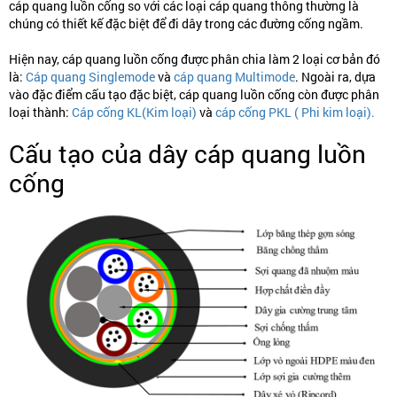
cáp quang luồn cống so với các loại cáp quang thông thường là
chúng có thiết kế đặc biệt để đi dây trong các đường cống ngầm.
Hiện nay, cáp quang luồn cống được phân chia làm 2 loại cơ bản đó
là:
Cáp quang Singlemode
và
cáp quang Multimode
. Ngoài ra, dựa
vào đặc điểm cấu tạo đặc biệt, cáp quang luồn cống còn được phân
loại thành:
Cáp cống KL(Kim loại)
và
cáp cống PKL ( Phi kim loại).
Cấu tạo của dây cáp quang luồn
cống