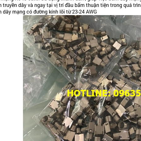
h truyền dây và ngay tại vị trí đầu bấm thuận tiện trong quá trì
 dây mạng có đường kính lõi từ 23-24 AWG