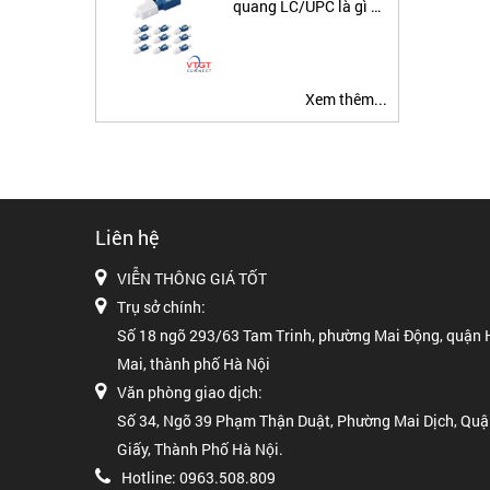
quang LC/UPC là gì ?
Ứng dụng đầu nối suy
hao quang
Xem thêm...
Liên hệ
VIỄN THÔNG GIÁ TỐT
Trụ sở chính:
Số 18 ngõ 293/63 Tam Trinh, phường Mai Động, quận
Mai, thành phố Hà Nội
Văn phòng giao dịch:
Số 34, Ngõ 39 Phạm Thận Duật, Phường Mai Dịch, Qu
Giấy, Thành Phố Hà Nội.
Hotline: 0963.508.809