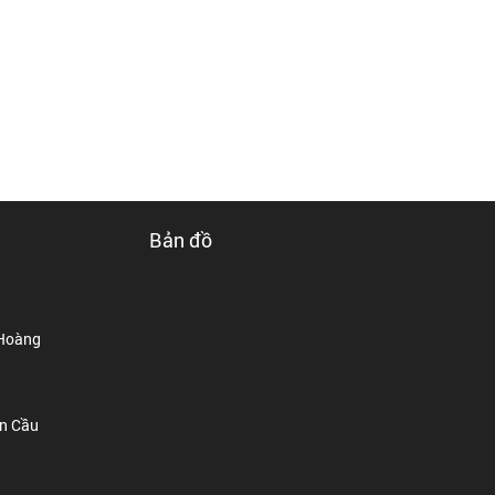
Bản đồ
 Hoàng
ận Cầu