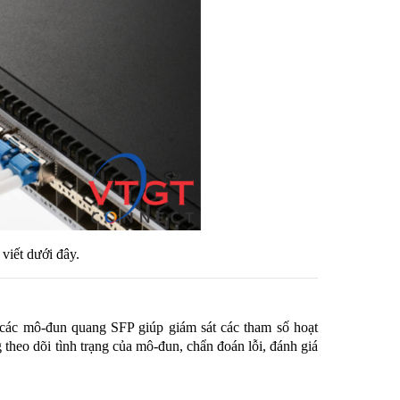
viết dưới đây.
 các mô-đun quang SFP giúp giám sát các tham số hoạt
theo dõi tình trạng của mô-đun, chẩn đoán lỗi, đánh giá