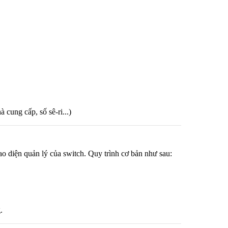
 cung cấp, số sê-ri...)
o diện quản lý của switch. Quy trình cơ bản như sau:
.