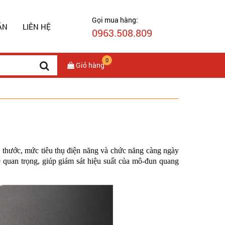
Gọi mua hàng:
ÁN
LIÊN HỆ
0963.508.809
0
Giỏ hàng
 thước, mức tiêu thụ điện năng và chức năng càng ngày
 quan trọng, giúp giám sát hiệu suất của mô-đun quang