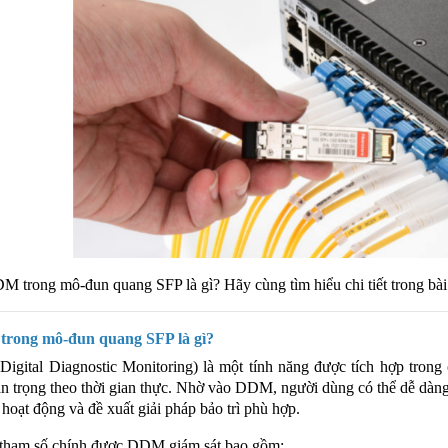
trong mô-đun quang SFP là gì? Hãy cùng tìm hiểu chi tiết trong bài 
trong mô-đun quang SFP là gì?
ital Diagnostic Monitoring) là một tính năng được tích hợp trong
n trọng theo thời gian thực. Nhờ vào DDM, người dùng có thể dễ dàng 
 hoạt động và đề xuất giải pháp bảo trì phù hợp.
ham số chính được DDM giám sát bao gồm: