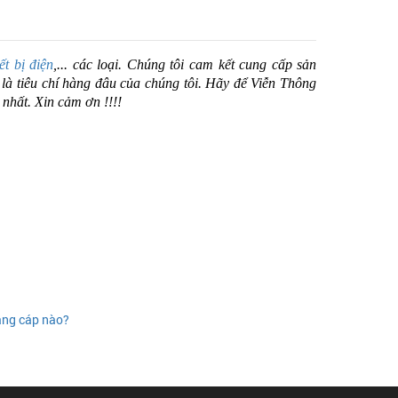
iết bị điện
,... các loại. Chúng tôi cam kết cung cấp sản
là tiêu chí hàng đâu của chúng tôi. Hãy để Viễn Thông
nhất. Xin cảm ơn !!!!
áng cáp nào?