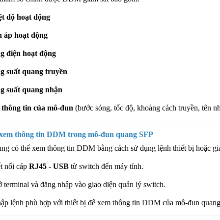
ệt độ hoạt động
n áp hoạt động
g điện hoạt động
g suất quang truyền
g suất quang nhận
 thông tin của mô-đun
(bước sóng, tốc độ, khoảng cách truyền, tên nhà
 xem thông tin DDM trong mô-đun quang SFP
ng có thể xem thông tin DDM bằng cách sử dụng lệnh thiết bị hoặc gia
t nối cáp
RJ45 - USB
từ switch đến máy tính.
 terminal và đăng nhập vào giao diện quản lý switch.
ập lệnh phù hợp với thiết bị để xem thông tin DDM của mô-đun quang