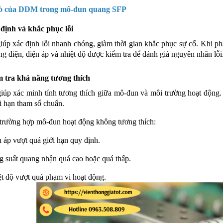
trò của DDM trong mô-đun quang SFP
 định và khắc phục lỗi
 xác định lỗi nhanh chóng, giàm thời gian khắc phục sự cố. Khi phát
g điện, điện áp và nhiệt độ được kiểm tra để đánh giá nguyên nhân lỗi
m tra khả năng tương thích
 xác minh tính tương thích giữa mô-đun và môi trường hoạt động. 
i hạn tham số chuẩn.
ường hợp mô-đun hoạt động không tương thích:
 áp vượt quá giới hạn quy định.
 suất quang nhận quá cao hoặc quá thấp.
t độ vượt quá phạm vi hoạt động.