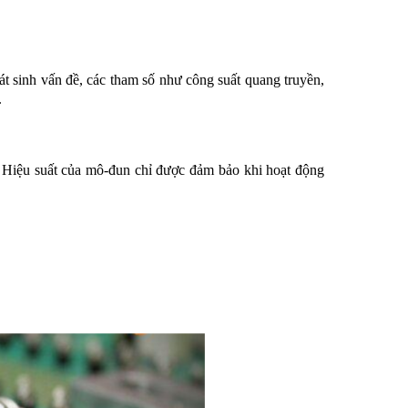
 sinh vấn đề, các tham số như công suất quang truyền,
.
Hiệu suất của mô-đun chỉ được đảm bảo khi hoạt động