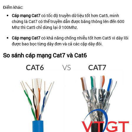
Điểm khác:
Cáp mạng Cat7
có tốc độ truyền dữ liệu tốt hơn Cat5, minh
chứng là Cat7 có thể truyền dẫn được băng thông lên đến 600
Mhz thì Cat5 chỉ dừng lại ở 100Mhz.
Cáp mạng Cat7
có khả năng chống nhiễu tốt hơn Cat5 vì dây lõi
được bao bọc từng dây đơn và cả các cặp dây đôi.
So sánh cáp mạng Cat7 và Cat6