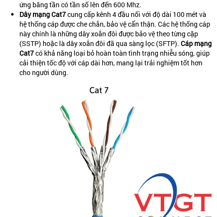
ứng băng tần có tần số lên đến 600 Mhz.
Dây mạng Cat7
cung cấp kênh 4 đầu nối với độ dài 100 mét và
hệ thống cáp được che chắn, bảo vệ cẩn thận. Các hệ thống cáp
này chính là những dây xoắn đôi được bảo vệ theo từng cặp
(SSTP) hoặc là dây xoắn đôi đã qua sàng lọc (SFTP).
Cáp mạng
Cat7
có khả năng loại bỏ hoàn toàn tình trạng nhiễu sóng, giúp
cải thiện tốc độ với cáp dài hơn, mang lại trải nghiệm tốt hơn
cho người dùng.