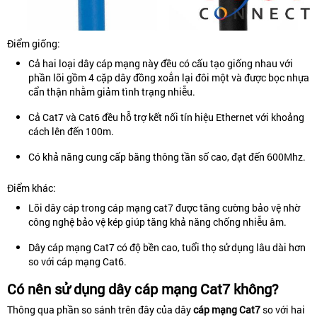
Điểm giống:
Cả hai loại dây cáp mạng này đều có cấu tạo giống nhau với
phần lõi gồm 4 cặp dây đồng xoắn lại đôi một và được bọc nhựa
cẩn thận nhằm giảm tình trạng nhiễu.
Cả Cat7 và Cat6 đều hỗ trợ kết nối tín hiệu Ethernet với khoảng
cách lên đến 100m.
Có khả năng cung cấp băng thông tần số cao, đạt đến 600Mhz.
Điểm khác:
Lõi dây cáp trong cáp mạng cat7 được tăng cường bảo vệ nhờ
công nghệ bảo vệ kép giúp tăng khả năng chống nhiễu âm.
Dây cáp mạng Cat7 có độ bền cao, tuổi thọ sử dụng lâu dài hơn
so với cáp mạng Cat6.
Có nên sử dụng dây cáp mạng Cat7 không?
Thông qua phần so sánh trên đây của dây
cáp mạng Cat7
so với hai