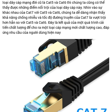
loại dây cáp mạng đời cũ là Cat5 và Cat6 thì chúng ta cũng có thể
thấy được những điểm nổi trội của loại dây cáp này. Nhìn vào sự
khác nhau của Cat7 với Cat5 và Cat6, chúng ta dễ dàng nhận thấy
khả năng chống nhiễu và tốc độ đường truyền của Cat7 là vượt trội
hơn hẳn so với Cat5 và Cat6. Đây là kết quả của một quá trình cải
tiến chất lượng để cho ra một loại cáp mạng mới chất lượng cao, đáp
ứng nhu cầu của người dùng hiện nay