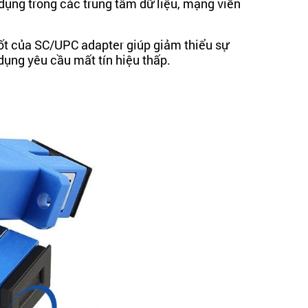
ụng trong các trung tâm dữ liệu, mạng viễn
tốt của SC/UPC adapter giúp giảm thiểu sự
dụng yêu cầu mất tín hiệu thấp.