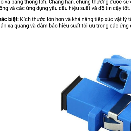
o và băng thông lớn. Chẳng hạn, chúng thường được sử d
ông và các ứng dụng yêu cầu hiệu suất và độ tin cậy tốt.
ác biệt:
Kích thước lớn hơn và khả năng tiếp xúc vật lý 
ản xạ quang và đảm bảo hiệu suất tối ưu trong các ứng 