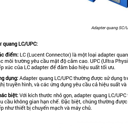
Adapter quang SC/
r quang LC/UPC:
c điểm:
LC (Lucent Connector) là một loại adapter qua
c môi trường yêu cầu mật độ cắm cao. UPC (Ultra Phys
ếp xúc của LC adapter để đảm bảo hiệu suất tối ưu.
g dụng:
Adapter quang LC/UPC thường được sử dụng tro
hị truyền hình, và các ứng dụng yêu cầu cả hiệu suất v
ác biệt:
Với kích thước nhỏ gọn, adapter quang LC/UPC
u cầu không gian hạn chế. Đặc biệt, chúng thường được
ếp như thiết bị chuyển mạch và máy chủ.