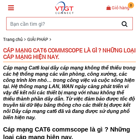
0
Giỏ hàng
Trang chủ
GIẢI PHÁP
CÁP MẠNG CAT6 COMMSCOPE LÀ GÌ ? NHỮNG LOẠI
CÁP MẠNG HIỆN NAY.
Cáp mạng Cat6 loại dây cáp mạng không thể thiếu trong
các hệ thống mạng các văn phòng, công xưởng, các
công trình lớn nhỏ… trong công việc và cuộc sống hiện
tại. Hệ thống mạng LAN, WAN ngày càng phát triển vì
vậy để kết nối các thiết bị mạng với nhau không thể
thiếu thành phần dây dẫn. Từ việc đảm bảo được tốc độ
truyền tải dữ liệu băng thông cho các thiết bị được kết
nối Dây cáp mạng cat6 đã và đang được sử dụng phổ
biến hiện nay.
Cáp mạng CAT6 commscope là gì ? Những
loại cáp mạng hiện nay.