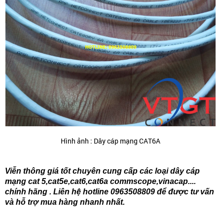
Hình ảnh : Dây cáp mạng CAT6A
Viễn thông giá tốt chuyên cung cấp các loại dây cáp
mạng cat 5,cat5e,cat6,cat6a commscope,vinacap....
chính hãng . Liên hệ hotline 0963508809 để được tư vấn
và hỗ trợ mua hàng nhanh nhất.