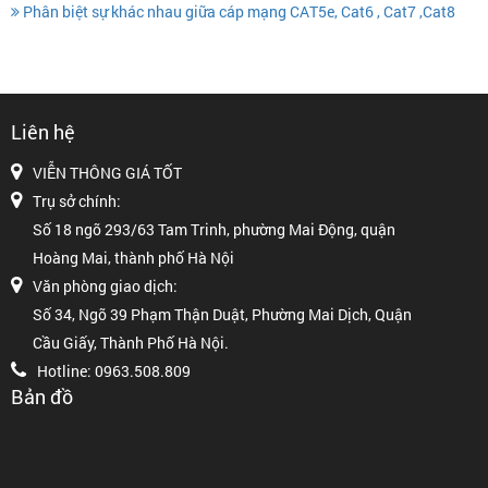
Phân biệt sự khác nhau giữa cáp mạng CAT5e, Cat6 , Cat7 ,Cat8
Liên hệ
VIỄN THÔNG GIÁ TỐT
Trụ sở chính:
Số 18 ngõ 293/63 Tam Trinh, phường Mai Động, quận
Hoàng Mai, thành phố Hà Nội
Văn phòng giao dịch:
Số 34, Ngõ 39 Phạm Thận Duật, Phường Mai Dịch, Quận
Cầu Giấy, Thành Phố Hà Nội.
Hotline: 0963.508.809
Bản đồ