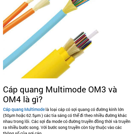
Cáp quang Multimode OM3 và
OM4 là gì?
Cáp quang Multimode
là loại cáp
có sợi quang có đường kính lớn
(50µm hoặc 62.5µm ) các tia sáng có thể đi theo nhiều đường khác
nhau trong lõi. Các sợi đa mode có đường truyền đồng thời và truyền
ra nhiều bước song. Với bước song truyền còn tùy thuộc vào các
thông số của sợi cáp.