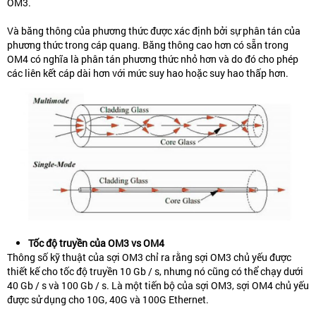
OM3.
Và băng thông của phương thức được xác định bởi sự phân tán của
phương thức trong cáp quang. Băng thông cao hơn có sẵn trong
OM4 có nghĩa là phân tán phương thức nhỏ hơn và do đó cho phép
các liên kết cáp dài hơn với mức suy hao hoặc suy hao thấp hơn.
Tốc độ truyền của OM3 vs OM4
Thông số kỹ thuật của sợi OM3 chỉ ra rằng sợi OM3 chủ yếu được
thiết kế cho tốc độ truyền 10 Gb / s, nhưng nó cũng có thể chạy dưới
40 Gb / s và 100 Gb / s. Là một tiến bộ của sợi OM3, sợi OM4 chủ yếu
được sử dụng cho 10G, 40G và 100G Ethernet.