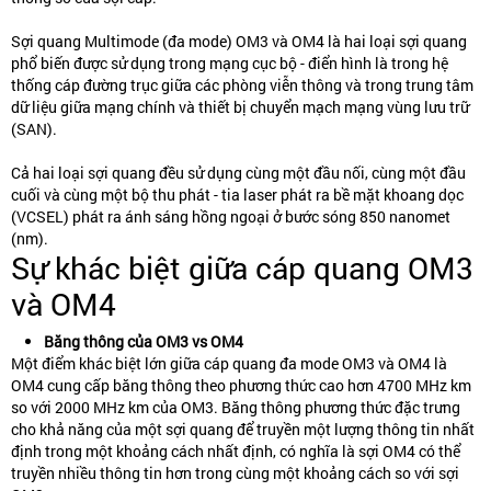
Sợi quang Multimode (đa mode) OM3 và OM4 là hai loại sợi quang
phổ biến được sử dụng trong mạng cục bộ - điển hình là trong hệ
thống cáp đường trục giữa các phòng viễn thông và trong trung tâm
dữ liệu giữa mạng chính và thiết bị chuyển mạch mạng vùng lưu trữ
(SAN).
Cả hai loại sợi quang đều sử dụng cùng một đầu nối, cùng một đầu
cuối và cùng một bộ thu phát - tia laser phát ra bề mặt khoang dọc
(VCSEL) phát ra ánh sáng hồng ngoại ở bước sóng 850 nanomet
(nm).
Sự khác biệt giữa cáp quang OM3
và OM4
Băng thông của OM3 vs OM4
Một điểm khác biệt lớn giữa cáp quang đa mode OM3 và OM4 là
OM4 cung cấp băng thông theo phương thức cao hơn 4700 MHz km
so với 2000 MHz km của OM3. Băng thông phương thức đặc trưng
cho khả năng của một sợi quang để truyền một lượng thông tin nhất
định trong một khoảng cách nhất định, có nghĩa là sợi OM4 có thể
truyền nhiều thông tin hơn trong cùng một khoảng cách so với sợi