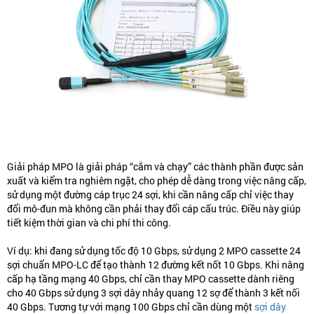
Giải pháp MPO là giải pháp “cắm và chạy” các thành phần được sản
xuất và kiểm tra nghiêm ngặt, cho phép dễ dàng trong việc nâng cấp,
sử dụng một đường cáp trục 24 sợi, khi cần nâng cấp chỉ việc thay
đổi mô-đun mà không cần phải thay đổi cáp cấu trúc. Điều này giúp
tiết kiệm thời gian và chi phí thi công.
Ví dụ: khi đang sử dụng tốc độ 10 Gbps, sử dụng 2 MPO cassette 24
sợi chuẩn MPO-LC để tạo thành 12 đường kết nốt 10 Gbps. Khi nâng
cấp hạ tầng mạng 40 Gbps, chỉ cần thay MPO cassette dành riêng
cho 40 Gbps sử dụng 3 sợi dây nhảy quang 12 sợ để thành 3 kết nối
40 Gbps. Tương tự với mạng 100 Gbps chỉ cần dùng một
sợi dây