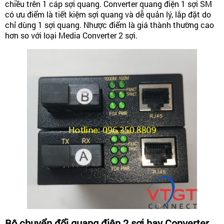
chiều trên 1 cáp sợi quang. Converter quang điện 1 sợi SM
có ưu điểm là tiết kiệm sợi quang và dễ quản lý, lắp đặt do
chỉ dùng 1 sợi quang. Nhược điểm là giá thành thường cao
hơn so với loại Media Converter 2 sợi.
Bộ chuyển đổi quang điện 2 sợi hay Converter