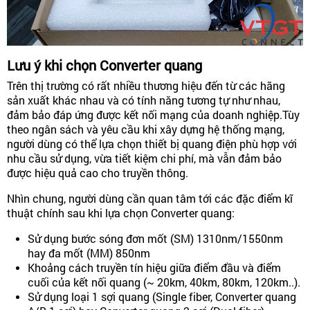
Lưu ý khi chọn Converter quang
Trên thị trường có rất nhiều thương hiệu đến từ các hãng
sản xuất khác nhau và có tính năng tương tự như nhau,
đảm bảo đáp ứng được kết nối mạng của doanh nghiệp.Tùy
theo ngân sách và yêu cầu khi xây dựng hệ thống mạng,
người dùng có thể lựa chọn thiết bị quang điện phù hợp với
nhu cầu sử dụng, vừa tiết kiệm chi phí, mà vẫn đảm bảo
được hiệu quả cao cho truyền thông.
Nhìn chung, người dùng cần quan tâm tới các đặc điểm kĩ
thuật chính sau khi lựa chọn Converter quang:
Sử dụng bước sóng đơn mốt (SM) 1310nm/1550nm
hay đa mốt (MM) 850nm
Khoảng cách truyền tín hiệu giữa điểm đầu và điểm
cuối của kết nối quang (~ 20km, 40km, 80km, 120km..).
Sử dụng loại 1 sợi quang (Single fiber, Converter quang