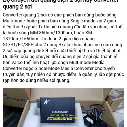
quang 2 sợi
Converter quang 2 sợi có các phiên bản dùng bước sóng
Multimode, hoặc phiên bản dùng Single-mode với 2 giao
diện thu Rx/phát Tx tín hiệu quang độc lập với nhau, có thể
là bước sóng MM 850nm/1300nm, hoặc SM
1310nm/1550nm. Do dùng 2 giao diện quang
SC/ST/FC/SFP cho 2 cổng Rx/Tx khác nhau, nên cần dùng
2 sợi cáp quang để kết nối giữa thiết bị thu và thiết bị phát.
Ưu điểm của bộ chuyển đổi quang điện 2 sợi giá thành rẻ
hơn và có thể linh hoạt lựa chọn Multimode Media
Converter hoặc Single-Mode Media Converter cho tuyến
truyền dẫn, tuy nhiên có nhược điểm là quản lý, lắp đặt phức
tạp hơn do dùng nhiều sợi quang.