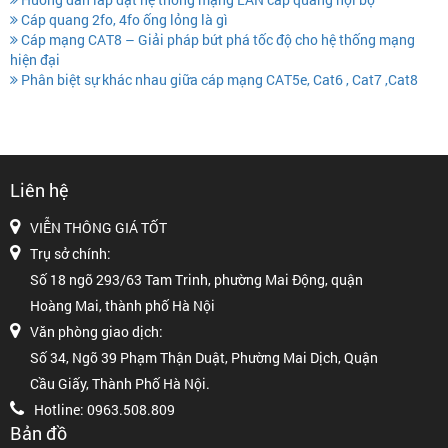
Cáp quang 2fo, 4fo ống lỏng là gì
Cáp mạng CAT8 – Giải pháp bứt phá tốc độ cho hệ thống mạng
hiện đại
Phân biệt sự khác nhau giữa cáp mạng CAT5e, Cat6 , Cat7 ,Cat8
Liên hệ
VIỄN THÔNG GIÁ TỐT
Trụ sở chính:
Số 18 ngõ 293/63 Tam Trinh, phường Mai Động, quận
Hoàng Mai, thành phố Hà Nội
Văn phòng giao dịch:
Số 34, Ngõ 39 Phạm Thận Duật, Phường Mai Dịch, Quận
Cầu Giấy, Thành Phố Hà Nội.
Hotline: 0963.508.809
Bản đồ