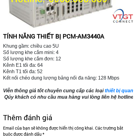
TÍNH NĂNG THIẾT BỊ PCM-AM3440A
Khung gầm: chiều cao 5U

Số lượng khe cắm mini: 4

Số lượng khe cắm đơn: 12

Kênh E1 tối đa: 64

Kênh T1 tối đa: 52

Kết nối chéo dung lượng bảng nối đa năng: 128 Mbps

Viễn thông giá tốt chuyên cung cấp các loại 
thiết bị quan
 Qúy khách có nhu cầu mua hàng vui lòng liên hệ hotline 
Thêm đánh giá
Email của bạn sẽ không được hiển thị công khai. Các trường bắt
buộc được đánh dấu *