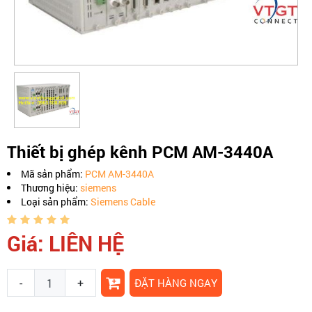
Thiết bị ghép kênh PCM AM-3440A
Mã sản phẩm:
PCM AM-3440A
Thương hiệu:
siemens
Loại sản phẩm:
Siemens Cable
Giá: LIÊN HỆ
-
+
ĐẶT HÀNG NGAY