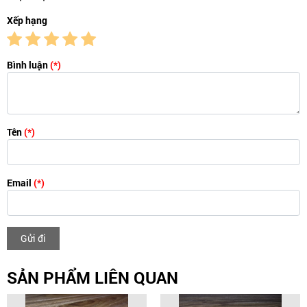
Xếp hạng
Bình luận
(*)
Tên
(*)
Email
(*)
Gửi đi
SẢN PHẨM LIÊN QUAN