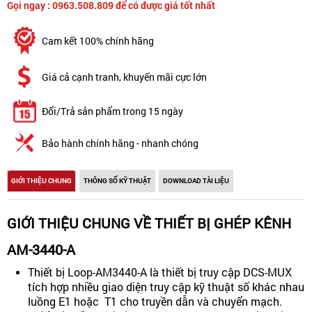
Gọi ngay : 0963.508.809 để có được giá tốt nhất
Cam kết 100% chính hãng
Giá cả cạnh tranh, khuyến mãi cực lớn
Đổi/Trả sản phẩm trong 15 ngày
Bảo hành chính hãng - nhanh chóng
GIỚI THIỆU CHUNG
THÔNG SỐ KỸ THUẬT
DOWNLOAD TÀI LIỆU
GIỚI THIỆU CHUNG VỀ THIẾT BỊ GHÉP KÊNH
AM-3440-A
Thiết bị Loop-AM3440-A là thiết bị truy cập DCS-MUX
tích hợp nhiều giao diện truy cập kỹ thuật số khác nhau
luồng E1 hoặc T1 cho truyền dẫn và chuyển mạch.