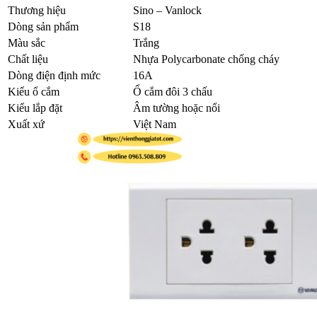
Thương hiệu
Sino – Vanlock
Dòng sản phẩm
S18
Màu sắc
Trắng
Chất liệu
Nhựa Polycarbonate chống cháy
Dòng điện định mức
16A
Kiểu ổ cắm
Ổ cắm đôi 3 chấu
Kiểu lắp đặt
Âm tường hoặc nổi
Xuất xứ
Việt Nam