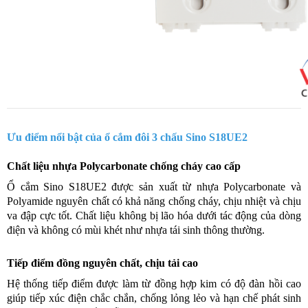
Ưu điểm nổi bật của ổ cắm đôi 3 chấu Sino S18UE2
Chất liệu nhựa Polycarbonate chống cháy cao cấp
Ổ cắm Sino S18UE2 được sản xuất từ nhựa Polycarbonate và
Polyamide nguyên chất có khả năng chống cháy, chịu nhiệt và chịu
va đập cực tốt. Chất liệu không bị lão hóa dưới tác động của dòng
điện và không có mùi khét như nhựa tái sinh thông thường.
Tiếp điểm đồng nguyên chất, chịu tải cao
Hệ thống tiếp điểm được làm từ đồng hợp kim có độ đàn hồi cao
giúp tiếp xúc điện chắc chắn, chống lỏng lẻo và hạn chế phát sinh