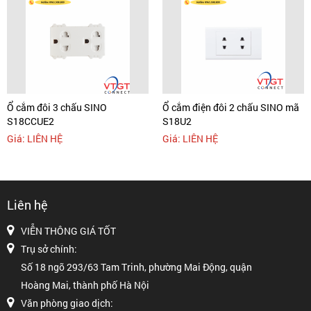
Ổ cắm đôi 3 chấu SINO
Ổ cắm điện đôi 2 chấu SINO mã
S18CCUE2
S18U2
Giá: LIÊN HỆ
Giá: LIÊN HỆ
Liên hệ
VIỄN THÔNG GIÁ TỐT
Trụ sở chính:
Số 18 ngõ 293/63 Tam Trinh, phường Mai Động, quận
Hoàng Mai, thành phố Hà Nội
Văn phòng giao dịch: