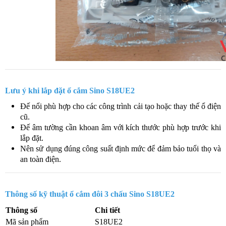
Lưu ý khi lắp đặt ổ cắm Sino S18UE2
Đế nổi phù hợp cho các công trình cải tạo hoặc thay thế ổ điện
cũ.
Đế âm tường cần khoan âm với kích thước phù hợp trước khi
lắp đặt.
Nên sử dụng đúng công suất định mức để đảm bảo tuổi thọ và
an toàn điện.
Thông số kỹ thuật ổ cắm đôi 3 chấu Sino S18UE2
Thông số
Chi tiết
Mã sản phẩm
S18UE2