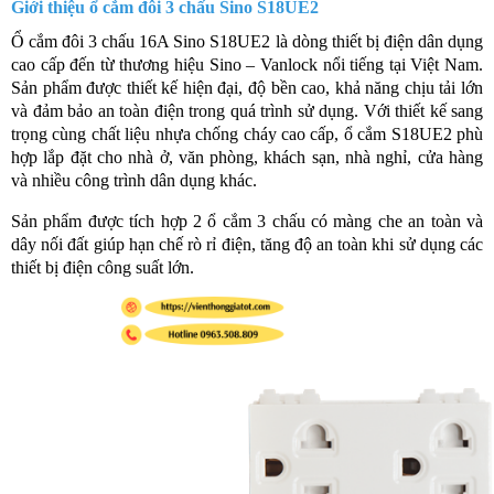
Giới thiệu ổ cắm đôi 3 chấu Sino S18UE2
Ổ cắm đôi 3 chấu 16A Sino S18UE2 là dòng thiết bị điện dân dụng
cao cấp đến từ thương hiệu Sino – Vanlock nổi tiếng tại Việt Nam.
Sản phẩm được thiết kế hiện đại, độ bền cao, khả năng chịu tải lớn
và đảm bảo an toàn điện trong quá trình sử dụng. Với thiết kế sang
trọng cùng chất liệu nhựa chống cháy cao cấp, ổ cắm S18UE2 phù
hợp lắp đặt cho nhà ở, văn phòng, khách sạn, nhà nghỉ, cửa hàng
và nhiều công trình dân dụng khác.
Sản phẩm được tích hợp 2 ổ cắm 3 chấu có màng che an toàn và
dây nối đất giúp hạn chế rò rỉ điện, tăng độ an toàn khi sử dụng các
thiết bị điện công suất lớn.