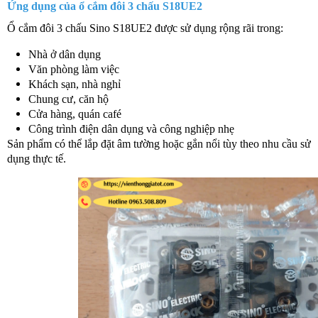
Ứng dụng của ổ cắm đôi 3 chấu S18UE2
Ổ cắm đôi 3 chấu Sino S18UE2 được sử dụng rộng rãi trong:
Nhà ở dân dụng
Văn phòng làm việc
Khách sạn, nhà nghỉ
Chung cư, căn hộ
Cửa hàng, quán café
Công trình điện dân dụng và công nghiệp nhẹ
Sản phẩm có thể lắp đặt âm tường hoặc gắn nổi tùy theo nhu cầu sử
dụng thực tế.