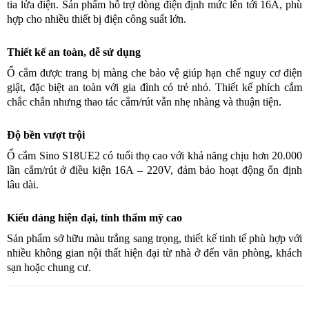
tia lửa điện. Sản phẩm hỗ trợ dòng điện định mức lên tới 16A, phù
hợp cho nhiều thiết bị điện công suất lớn.
Thiết kế an toàn, dễ sử dụng
Ổ cắm được trang bị màng che bảo vệ giúp hạn chế nguy cơ điện
giật, đặc biệt an toàn với gia đình có trẻ nhỏ. Thiết kế phích cắm
chắc chắn nhưng thao tác cắm/rút vẫn nhẹ nhàng và thuận tiện.
Độ bền vượt trội
Ổ cắm Sino S18UE2 có tuổi thọ cao với khả năng chịu hơn 20.000
lần cắm/rút ở điều kiện 16A – 220V, đảm bảo hoạt động ổn định
lâu dài.
Kiểu dáng hiện đại, tính thẩm mỹ cao
Sản phẩm sở hữu màu trắng sang trọng, thiết kế tinh tế phù hợp với
nhiều không gian nội thất hiện đại từ nhà ở đến văn phòng, khách
sạn hoặc chung cư.