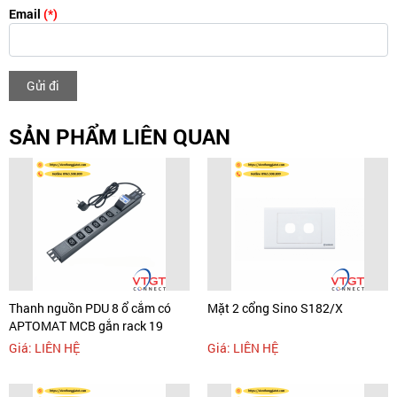
Email
(*)
Gửi đi
SẢN PHẨM LIÊN QUAN
Thanh nguồn PDU 8 ổ cắm có
Mặt 2 cổng Sino S182/X
APTOMAT MCB gắn rack 19
Giá: LIÊN HỆ
Giá: LIÊN HỆ