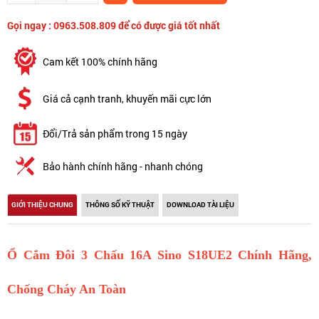
Gọi ngay : 0963.508.809 để có được giá tốt nhất
Cam kết 100% chính hãng
Giá cả cạnh tranh, khuyến mãi cực lớn
Đổi/Trả sản phẩm trong 15 ngày
Bảo hành chính hãng - nhanh chóng
GIỚI THIỆU CHUNG
THÔNG SỐ KỸ THUẬT
DOWNLOAD TÀI LIỆU
Ổ Cắm Đôi 3 Chấu 16A Sino S18UE2 Chính Hãng,
Chống Cháy An Toàn