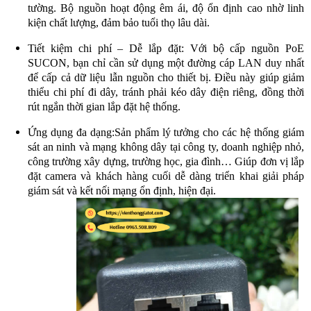
tường. Bộ nguồn hoạt động êm ái, độ ổn định cao nhờ linh
kiện chất lượng, đảm bảo tuổi thọ lâu dài.
Tiết kiệm chi phí – Dễ lắp đặt: Với bộ cấp nguồn PoE
SUCON, bạn chỉ cần sử dụng một đường cáp LAN duy nhất
để cấp cả dữ liệu lẫn nguồn cho thiết bị. Điều này giúp giảm
thiểu chi phí đi dây, tránh phải kéo dây điện riêng, đồng thời
rút ngắn thời gian lắp đặt hệ thống.
Ứng dụng đa dạng:
Sản phẩm lý tưởng cho các hệ thống giám
sát an ninh và mạng không dây tại công ty, doanh nghiệp nhỏ,
công trường xây dựng, trường học, gia đình… Giúp đơn vị lắp
đặt camera và khách hàng cuối dễ dàng triển khai giải pháp
giám sát và kết nối mạng ổn định, hiện đại.