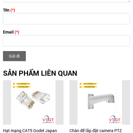
Tên
(*)
Email
(*)
Gửi đi
SẢN PHẨM LIÊN QUAN
Hạt mạng CAT5 Godel Japan
Chân đế lắp đặt camera PTZ