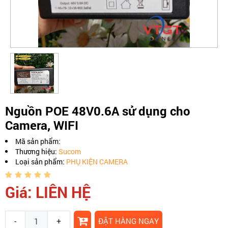
Nguồn POE 48V0.6A sử dụng cho
Camera, WIFI
Mã sản phẩm:
Thương hiệu:
Sucom
Loại sản phẩm:
PHỤ KIỆN CAMERA
Giá: LIÊN HỆ
-
+
ĐẶT HÀNG NGAY