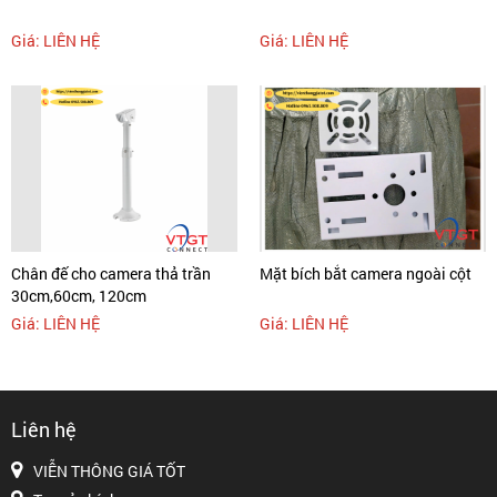
Giá: LIÊN HỆ
Giá: LIÊN HỆ
Chân đế cho camera thả trần
Mặt bích bắt camera ngoài cột
30cm,60cm, 120cm
Giá: LIÊN HỆ
Giá: LIÊN HỆ
Liên hệ
VIỄN THÔNG GIÁ TỐT