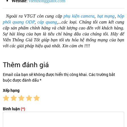
Website
:
vienthonggiatot.com
Ngoài ra VTGT còn cung cấp
phụ kiện camera
,
hạt mạng
,
hộp
phối quang ODP
,
cáp quang
,...các loại. Chúng tôi cam kết cung
cấp sản phẩm chính hãng và chất lượng cao đến với khách hàng.
Sự hài lòng của bạn là tiêu chí hàng đâu của chúng tôi. Hãy để
Viễn Thông Giá Tốt giúp bạn tối ưu hóa hệ thống mạng của bạn
với các giải pháp hiệu quả nhất. Xin cảm ơn !!!!
Thêm đánh giá
Email của bạn sẽ không được hiển thị công khai. Các trường bắt
buộc được đánh dấu *
Xếp hạng
Bình luận
(*)