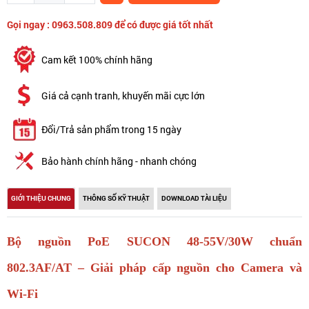
Gọi ngay : 0963.508.809 để có được giá tốt nhất
Cam kết 100% chính hãng
Giá cả cạnh tranh, khuyến mãi cực lớn
Đổi/Trả sản phẩm trong 15 ngày
Bảo hành chính hãng - nhanh chóng
GIỚI THIỆU CHUNG
THÔNG SỐ KỸ THUẬT
DOWNLOAD TÀI LIỆU
Bộ nguồn PoE SUCON 48-55V/30W chuẩn
802.3AF/AT – Giải pháp cấp nguồn cho Camera và
Wi-Fi