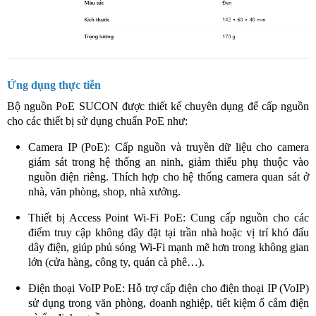
Ứng dụng thực tiễn
Bộ nguồn PoE SUCON được thiết kế chuyên dụng để cấp nguồn
cho các thiết bị sử dụng chuẩn PoE như:
Camera IP (PoE): Cấp nguồn và truyền dữ liệu cho camera
giám sát trong hệ thống an ninh, giảm thiểu phụ thuộc vào
nguồn điện riêng. Thích hợp cho hệ thống camera quan sát ở
nhà, văn phòng, shop, nhà xưởng.
Thiết bị Access Point Wi-Fi PoE: Cung cấp nguồn cho các
điểm truy cập không dây đặt tại trần nhà hoặc vị trí khó đấu
dây điện, giúp phủ sóng Wi-Fi mạnh mẽ hơn trong không gian
lớn (cửa hàng, công ty, quán cà phê…).
Điện thoại VoIP PoE: Hỗ trợ cấp điện cho điện thoại IP (VoIP)
sử dụng trong văn phòng, doanh nghiệp, tiết kiệm ổ cắm điện