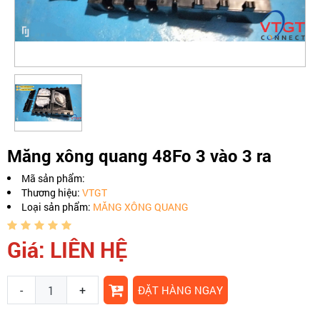
Măng xông quang 48Fo 3 vào 3 ra
Mã sản phẩm:
Thương hiệu:
VTGT
Loại sản phẩm:
MĂNG XÔNG QUANG
Giá: LIÊN HỆ
-
+
ĐẶT HÀNG NGAY