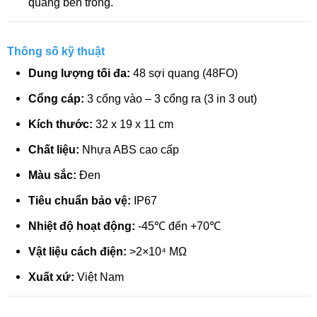
quang bên trong.
Thông số kỹ thuật
Dung lượng tối đa:
48 sợi quang (48FO)
Cổng cáp:
3 cổng vào – 3 cổng ra (3 in 3 out)
Kích thước:
32 x 19 x 11 cm
Chất liệu:
Nhựa ABS cao cấp
Màu sắc:
Đen
Tiêu chuẩn bảo vệ:
IP67
Nhiệt độ hoạt động:
-45℃ đến +70℃
Vật liệu cách điện:
>2×10⁴ MΩ
Xuất xứ:
Việt Nam