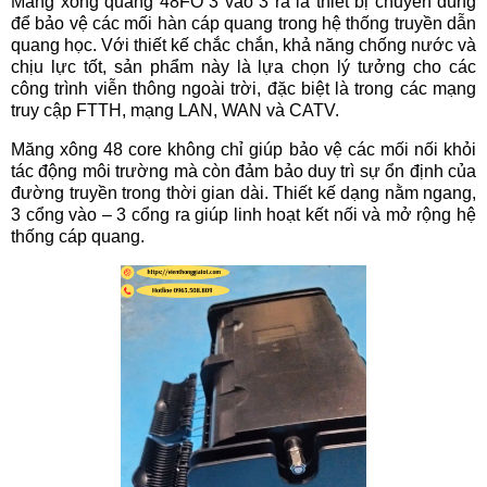
Măng xông quang 48FO 3 vào 3 ra là thiết bị chuyên dùng
để bảo vệ các mối hàn cáp quang trong hệ thống truyền dẫn
quang học. Với thiết kế chắc chắn, khả năng chống nước và
chịu lực tốt, sản phẩm này là lựa chọn lý tưởng cho các
công trình viễn thông ngoài trời, đặc biệt là trong các mạng
truy cập FTTH, mạng LAN, WAN và CATV.
Măng xông 48 core không chỉ giúp bảo vệ các mối nối khỏi
tác động môi trường mà còn đảm bảo duy trì sự ổn định của
đường truyền trong thời gian dài. Thiết kế dạng nằm ngang,
3 cổng vào – 3 cổng ra giúp linh hoạt kết nối và mở rộng hệ
thống cáp quang.