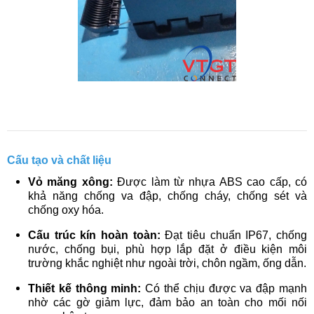
Cấu tạo và chất liệu
Vỏ măng xông:
Được làm từ nhựa ABS cao cấp, có
khả năng chống va đập, chống cháy, chống sét và
chống oxy hóa.
Cấu trúc kín hoàn toàn:
Đạt tiêu chuẩn IP67, chống
nước, chống bụi, phù hợp lắp đặt ở điều kiện môi
trường khắc nghiệt như ngoài trời, chôn ngầm, ống dẫn.
Thiết kế thông minh:
Có thể chịu được va đập mạnh
nhờ các gờ giảm lực, đảm bảo an toàn cho mối nối