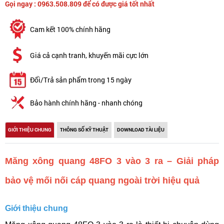
Gọi ngay : 0963.508.809 để có được giá tốt nhất
Cam kết 100% chính hãng
Giá cả cạnh tranh, khuyến mãi cực lớn
Đổi/Trả sản phẩm trong 15 ngày
Bảo hành chính hãng - nhanh chóng
GIỚI THIỆU CHUNG
THÔNG SỐ KỸ THUẬT
DOWNLOAD TÀI LIỆU
Măng xông quang 48FO 3 vào 3 ra – Giải pháp
bảo vệ mối nối cáp quang ngoài trời hiệu quả
Giới thiệu chung