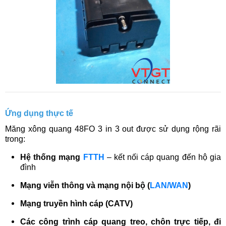
Ứng dụng thực tế
Măng xông quang 48FO 3 in 3 out được sử dụng rộng rãi
trong:
Hệ thống mạng
FTTH
– kết nối cáp quang đến hộ gia
đình
Mạng viễn thông và mạng nội bộ (
LAN/WAN
)
Mạng truyền hình cáp (CATV)
Các công trình cáp quang treo, chôn trực tiếp, đi