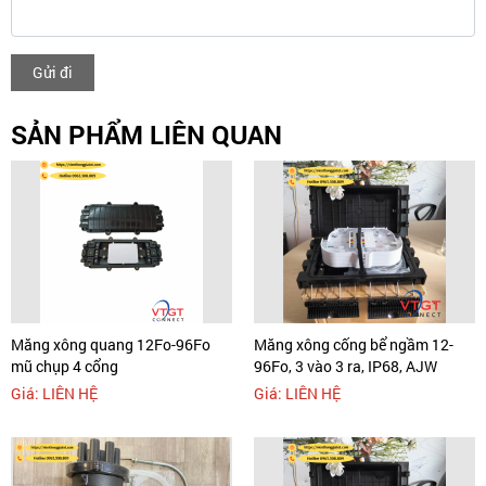
Gửi đi
SẢN PHẨM LIÊN QUAN
Măng xông quang 12Fo-96Fo
Măng xông cống bể ngầm 12-
mũ chụp 4 cổng
96Fo, 3 vào 3 ra, IP68, AJW
Giá: LIÊN HỆ
Giá: LIÊN HỆ