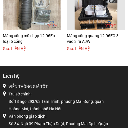
Măng xông mũ chụp 12-96Fo
Măng xông quang 12-96FO 3
loại 6 cổng
vào 3 ra AJW
Giá: LIÊN HỆ
Giá: LIÊN HỆ
Liên hệ
VIỄN THÔNG GIÁ TỐT
Trụ sở chính:
Số 18 ngõ 293/63 Tam Trinh, phường Mai Động, quận
Hoàng Mai, thành phố Hà Nội
Văn phòng giao dịch:
Số 34, Ngõ 39 Phạm Thận Duật, Phường Mai Dịch, Quận