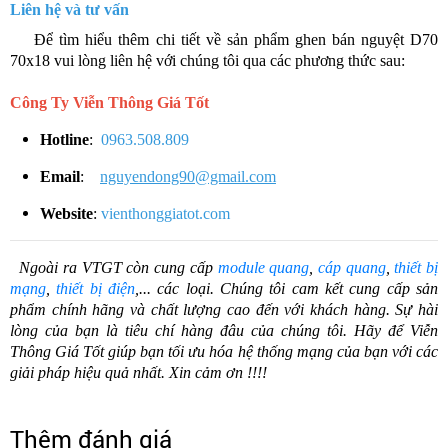
Liên hệ và tư vấn
​​ Để tìm hiểu thêm chi tiết về sản phẩm ghen bán nguyệt D70
70x18 vui lòng liên hệ với chúng tôi qua các phương thức sau:
Công Ty Viễn Thông Giá Tốt
Hotline
:
0963.508.809
Email
:
nguyendong90@gmail.com
Website
:
vienthonggiatot.com
Ngoài ra VTGT còn cung cấp
module quang
,
cáp quang
,
thiết bị
mạng
,
thiết bị điện
,... các loại. Chúng tôi cam kết cung cấp sản
phẩm chính hãng và chất lượng cao đến với khách hàng. Sự hài
lòng của bạn là tiêu chí hàng đâu của chúng tôi. Hãy để Viễn
Thông Giá Tốt giúp bạn tối ưu hóa hệ thống mạng của bạn với các
giải pháp hiệu quả nhất. Xin cảm ơn !!!!
Thêm đánh giá