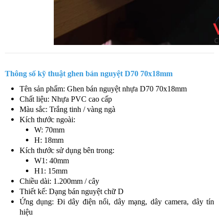
Thông số kỹ thuật ghen bán nguyệt D70 70x18mm
Tên sản phẩm: Ghen bán nguyệt nhựa D70 70x18mm
Chất liệu: Nhựa PVC cao cấp
Màu sắc: Trắng tinh / vàng ngà
Kích thước ngoài:
W: 70mm
H: 18mm
Kích thước sử dụng bên trong:
W1: 40mm
H1: 15mm
Chiều dài: 1.200mm / cây
Thiết kế: Dạng bán nguyệt chữ D
Ứng dụng: Đi dây điện nổi, dây mạng, dây camera, dây tín
hiệu