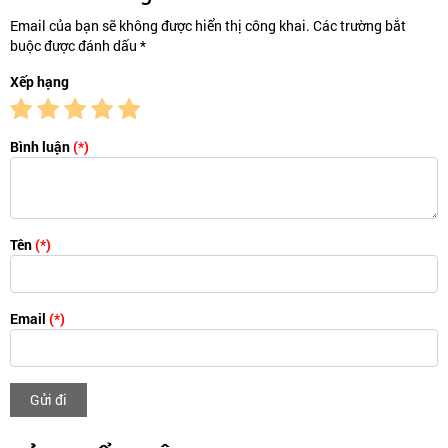
Email của bạn sẽ không được hiển thị công khai. Các trường bắt
buộc được đánh dấu *
Xếp hạng
Bình luận
(*)
Tên
(*)
Email
(*)
Gửi đi