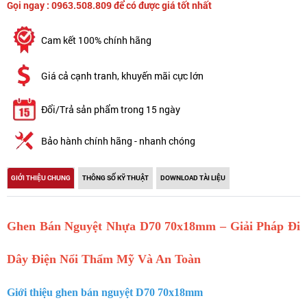
Gọi ngay : 0963.508.809 để có được giá tốt nhất
Cam kết 100% chính hãng
Giá cả cạnh tranh, khuyến mãi cực lớn
Đổi/Trả sản phẩm trong 15 ngày
Bảo hành chính hãng - nhanh chóng
GIỚI THIỆU CHUNG
THÔNG SỐ KỸ THUẬT
DOWNLOAD TÀI LIỆU
Ghen Bán Nguyệt Nhựa D70 70x18mm – Giải Pháp Đi
Dây Điện Nổi Thẩm Mỹ Và An Toàn
Giới thiệu ghen bán nguyệt D70 70x18mm