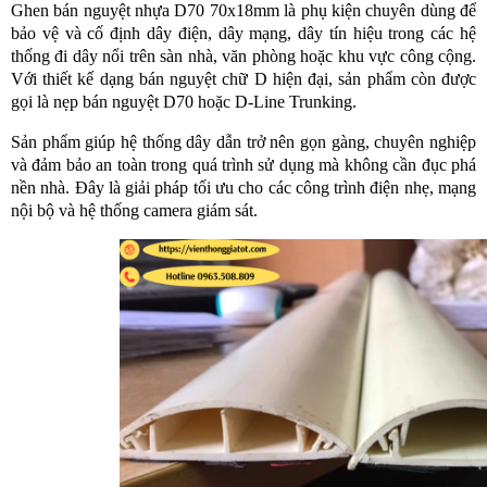
Ghen bán nguyệt nhựa D70 70x18mm là phụ kiện chuyên dùng để
bảo vệ và cố định dây điện, dây mạng, dây tín hiệu trong các hệ
thống đi dây nổi trên sàn nhà, văn phòng hoặc khu vực công cộng.
Với thiết kế dạng bán nguyệt chữ D hiện đại, sản phẩm còn được
gọi là nẹp bán nguyệt D70 hoặc D-Line Trunking.
Sản phẩm giúp hệ thống dây dẫn trở nên gọn gàng, chuyên nghiệp
và đảm bảo an toàn trong quá trình sử dụng mà không cần đục phá
nền nhà. Đây là giải pháp tối ưu cho các công trình điện nhẹ, mạng
nội bộ và hệ thống camera giám sát.