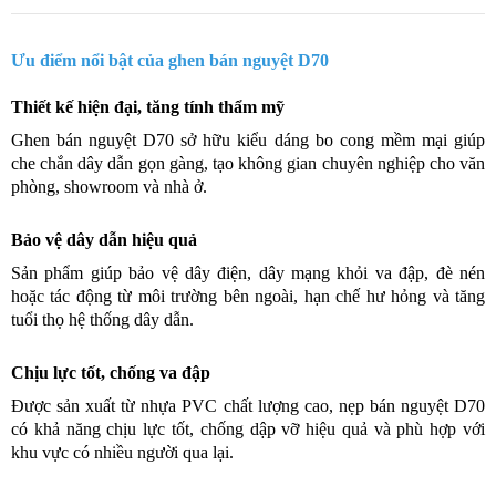
Ưu điểm nổi bật của ghen bán nguyệt D70
Thiết kế hiện đại, tăng tính thẩm mỹ
Ghen bán nguyệt D70 sở hữu kiểu dáng bo cong mềm mại giúp
che chắn dây dẫn gọn gàng, tạo không gian chuyên nghiệp cho văn
phòng, showroom và nhà ở.
Bảo vệ dây dẫn hiệu quả
Sản phẩm giúp bảo vệ dây điện, dây mạng khỏi va đập, đè nén
hoặc tác động từ môi trường bên ngoài, hạn chế hư hỏng và tăng
tuổi thọ hệ thống dây dẫn.
Chịu lực tốt, chống va đập
Được sản xuất từ nhựa PVC chất lượng cao, nẹp bán nguyệt D70
có khả năng chịu lực tốt, chống dập vỡ hiệu quả và phù hợp với
khu vực có nhiều người qua lại.