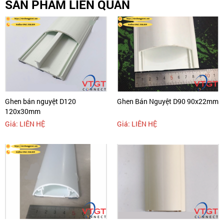
SẢN PHẨM LIÊN QUAN
Ghen bán nguyệt D120
Ghen Bán Nguyệt D90 90x22mm
120x30mm
Giá: LIÊN HỆ
Giá: LIÊN HỆ