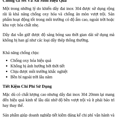
Chống Gỉ Sét Và Ăn Mòn Hiệu Quả
Một trong những lý do khiến dây đai inox 304 được sử dụng rộng
rãi là khả năng chống oxy hóa và chống ăn mòn vượt trội. Sản
phẩm hoạt động tốt trong môi trường có độ ẩm cao, ngoài trời hoặc
khu vực hóa chất nhẹ.
Dây đai vẫn giữ được độ sáng bóng sau thời gian dài sử dụng mà
không bị han gỉ như các loại dây thép thông thường.
Khả năng chống chịu:
Chống oxy hóa hiệu quả
Không bị ảnh hưởng bởi thời tiết
Chịu được môi trường khắc nghiệt
Bền bỉ ngoài trời lâu năm
Tiết Kiệm Chi Phí Sử Dụng
Mặc dù có chất lượng cao nhưng dây đai inox 304 20mm lại mang
đến hiệu quả kinh tế lâu dài nhờ độ bền vượt trội và ít phải bảo trì
hay thay thế.
Sản phẩm giúp doanh nghiệp tiết kiệm đáng kể chi phí vận hành và