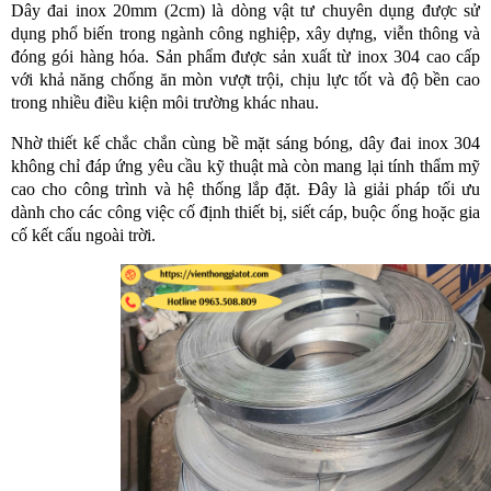
Dây đai inox 20mm (2cm) là dòng vật tư chuyên dụng được sử
dụng phổ biến trong ngành công nghiệp, xây dựng, viễn thông và
đóng gói hàng hóa. Sản phẩm được sản xuất từ inox 304 cao cấp
với khả năng chống ăn mòn vượt trội, chịu lực tốt và độ bền cao
trong nhiều điều kiện môi trường khác nhau.
Nhờ thiết kế chắc chắn cùng bề mặt sáng bóng, dây đai inox 304
không chỉ đáp ứng yêu cầu kỹ thuật mà còn mang lại tính thẩm mỹ
cao cho công trình và hệ thống lắp đặt. Đây là giải pháp tối ưu
dành cho các công việc cố định thiết bị, siết cáp, buộc ống hoặc gia
cố kết cấu ngoài trời.