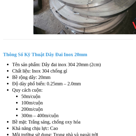
Thông Số Kỹ Thuật Dây Đai Inox 20mm
Tên sản phẩm: Dây đai inox 304 20mm (2cm)
Chất liệu: Inox 304 chống gỉ
Bề rộng dây: 20mm
Độ dày phổ biến: 0.25mm – 2.0mm
Quy cách cuộn:
50m/cuộn
100m/cuộn
200m/cuộn
300m – 400m/cuộn
Bề mặt: Trắng sáng, chống oxy hóa
Khả năng chịu lực: Cao
Môi trường sử dụng: Trong nhà và ngoài trời