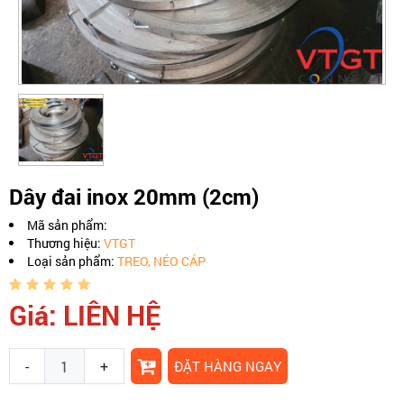
Dây đai inox 20mm (2cm)
Mã sản phẩm:
Thương hiệu:
VTGT
Loại sản phẩm:
TREO, NÉO CÁP
Giá: LIÊN HỆ
-
+
ĐẶT HÀNG NGAY