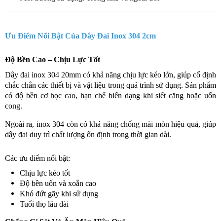
Ưu Điểm Nổi Bật Của Dây Đai Inox 304 2cm
Độ Bền Cao – Chịu Lực Tốt
Dây đai inox 304 20mm có khả năng chịu lực kéo lớn, giúp cố định
chắc chắn các thiết bị và vật liệu trong quá trình sử dụng. Sản phẩm
có độ bền cơ học cao, hạn chế biến dạng khi siết căng hoặc uốn
cong.
Ngoài ra, inox 304 còn có khả năng chống mài mòn hiệu quả, giúp
dây đai duy trì chất lượng ổn định trong thời gian dài.
Các ưu điểm nổi bật:
Chịu lực kéo tốt
Độ bền uốn và xoắn cao
Khó đứt gãy khi sử dụng
Tuổi thọ lâu dài