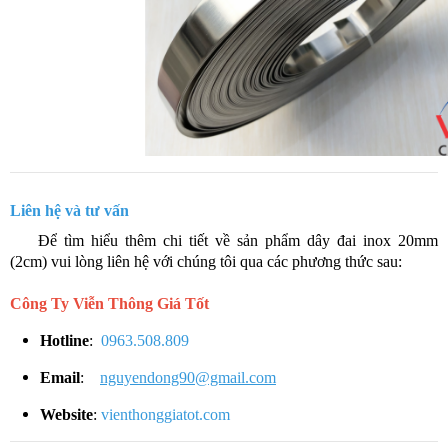
Liên hệ và tư vấn
​​ Để tìm hiểu thêm chi tiết về sản phẩm dây đai inox 20mm
(2cm) vui lòng liên hệ với chúng tôi qua các phương thức sau:
Công Ty Viễn Thông Giá Tốt
Hotline
:
0963.508.809
Email
:
nguyendong90@gmail.com
Website
:
vienthonggiatot.com