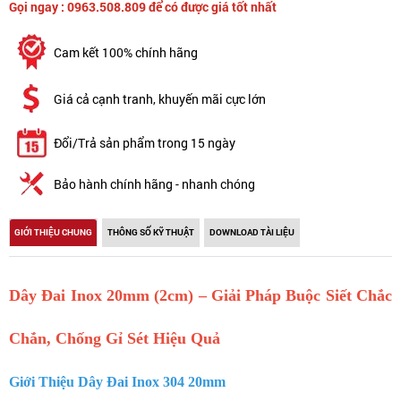
Gọi ngay : 0963.508.809 để có được giá tốt nhất
Cam kết 100% chính hãng
Giá cả cạnh tranh, khuyến mãi cực lớn
Đổi/Trả sản phẩm trong 15 ngày
Bảo hành chính hãng - nhanh chóng
GIỚI THIỆU CHUNG
THÔNG SỐ KỸ THUẬT
DOWNLOAD TÀI LIỆU
Dây Đai Inox 20mm (2cm) – Giải Pháp Buộc Siết Chắc
Chắn, Chống Gỉ Sét Hiệu Quả
Giới Thiệu Dây Đai Inox 304 20mm