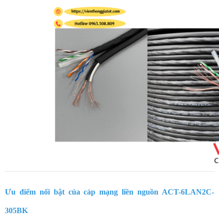
Ưu điểm nổi bật của cáp mạng liền nguồn ACT-6LAN2C-
305BK