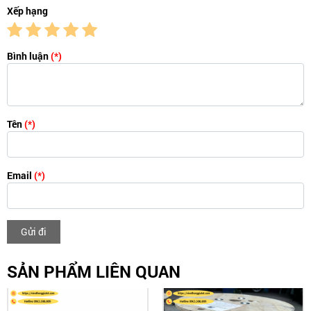
Xếp hạng
Bình luận
(*)
Tên
(*)
Email
(*)
Gửi đi
SẢN PHẨM LIÊN QUAN