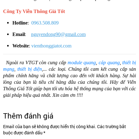
Công Ty Viễn Thông Giá Tốt
Hotline
:
0963.508.809
Email
:
nguyendong90@gmail.com
Website
:
vienthonggiatot.com
Ngoài ra VTGT còn cung cấp
module quang
,
cáp quang
,
thiết bị
mạng
,
thiết bị điện
,... các loại. Chúng tôi cam kết cung cấp sản
phẩm chính hãng và chất lượng cao đến với khách hàng. Sự hài
lòng của bạn là tiêu chí hàng đâu của chúng tôi. Hãy để Viễn
Thông Giá Tốt giúp bạn tối ưu hóa hệ thống mạng của bạn với các
giải pháp hiệu quả nhất. Xin cảm ơn !!!!
Thêm đánh giá
Email của bạn sẽ không được hiển thị công khai. Các trường bắt
buộc được đánh dấu *