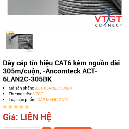
Dây cáp tín hiệu CAT6 kèm nguồn dài
305m/cuộn, -Ancomteck ACT-
6LAN2C-305BK
Mã sản phẩm:
ACT- 6LAN2C-305BK
Thương hiệu:
VTGT
Loại sản phẩm:
CÁP MẠNG CAT6
Giá: LIÊN HỆ