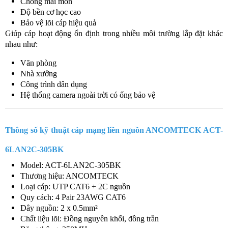
Chống mài mòn
Độ bền cơ học cao
Bảo vệ lõi cáp hiệu quả
Giúp cáp hoạt động ổn định trong nhiều môi trường lắp đặt khác
nhau như:
Văn phòng
Nhà xưởng
Công trình dân dụng
Hệ thống camera ngoài trời có ống bảo vệ
Thông số kỹ thuật cáp mạng liền nguồn ANCOMTECK ACT-
6LAN2C-305BK
Model: ACT-6LAN2C-305BK
Thương hiệu: ANCOMTECK
Loại cáp: UTP CAT6 + 2C nguồn
Quy cách: 4 Pair 23AWG CAT6
Dây nguồn: 2 x 0.5mm²
Chất liệu lõi: Đồng nguyên khối, đồng trần