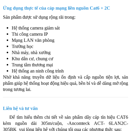
Ứng dụng thực tế của cáp mạng liền nguồn Cat6 + 2C
Sản phẩm được sử dụng rộng rãi trong:
Hệ thống camera giám sát
Thi công camera IP
Mạng LAN văn phòng
Trường học
Nhà máy, nhà xưởng
Khu dân cư, chung cư
Trung tâm thương mại
Hệ thống an ninh công trình
Nhờ khả năng truyền dữ liệu ổn định và cấp nguồn tiện lợi, sản
phẩm giúp hệ thống hoạt động hiệu quả, bền bỉ và dễ dàng mở rộng
trong tương lai.
Liên hệ và tư vấn
​​ Để tìm hiểu thêm chi tiết về sản phẩm dây cáp tín hiệu CAT6
kèm nguồn dài 305m/cuộn, -Ancomteck ACT- 6LAN2C-
305BK vui lòng liên hệ với chúng tôi qua các phương thức sau: