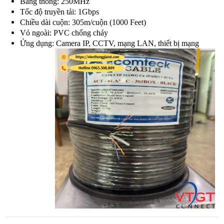
Băng thông: 250MHz
Tốc độ truyền tải: 1Gbps
Chiều dài cuộn: 305m/cuộn (1000 Feet)
Vỏ ngoài: PVC chống cháy
Ứng dụng: Camera IP, CCTV, mạng LAN, thiết bị mạng