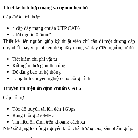
Thiết kế tích hợp mạng và nguồn tiện lợi
Cáp được tích hợp:
4 cặp dây mạng chuẩn UTP CAT6
2 lõi nguồn 0.5mm²
Thiết kế liền nguồn giúp kỹ thuật viên chỉ cần đi một đường cáp
duy nhất thay vì phải kéo riêng dây mạng và dây điện nguồn, từ đó:
Tiết kiệm chi phí vật tư
Rút ngắn thời gian thi công
Dễ dàng bảo trì hệ thống
Tăng tính chuyên nghiệp cho công trình
Truyền tín hiệu ổn định chuẩn CAT6
Cáp hỗ trợ:
Tốc độ truyền tải lên đến 1Gbps
Băng thông 250MHz
Tín hiệu ổn định trên khoảng cách xa
Nhờ sử dụng lõi đồng nguyên khối chất lượng cao, sản phẩm giúp: