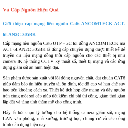
Và Cấp Nguồn Hiệu Quả
Giới thiệu cáp mạng liền nguồn Cat6 ANCOMTECK ACT-
6LAN2C-305BK
Cáp mạng liền nguồn Cat6 UTP + 2C lõi đồng ANCOMTECK mã
ACT-6LAN2C-305BK là dòng cáp chuyên dụng được thiết kế để
truyền dữ liệu mạng đồng thời cấp nguồn cho các thiết bị như
camera IP, hệ thống CCTV kỹ thuật số, thiết bị mạng và các ứng
dụng giám sát an ninh hiện đại.
Sản phẩm được sản xuất với lõi đồng nguyên chất, đạt chuẩn CAT6
giúp đảm bảo tín hiệu truyền tải ổn định, tốc độ cao và hạn chế suy
hao trên khoảng cách xa. Thiết kế tích hợp dây mạng và dây nguồn
trên cùng một sợi cáp giúp tiết kiệm chi phí thi công, giảm thời gian
lắp đặt và tăng tính thẩm mỹ cho công trình.
Đây là lựa chọn lý tưởng cho hệ thống camera giám sát, mạng
LAN văn phòng, nhà xưởng, trường học, chung cư và các công
trình dân dụng hiện nay.