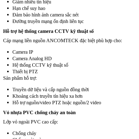
Giảm nhiễu tín hiệu
Hạn chế suy hao
Đảm bảo hình ảnh camera sắc nét
Đường truyền mạng ổn định liên tục
Hỗ trợ hệ thống camera CCTV kỹ thuật số
Cáp mạng liền nguồn ANCOMTECK đặc biệt phù hợp cho:
Camera IP
Camera Analog HD
Hệ thống CCTV kỹ thuật số
Thiết bị PTZ
Sản phẩm hỗ trợ:
Truyền dữ liệu và cấp nguồn đồng thời
Khoảng cách truyền tín hiệu xa hơn
Hỗ trợ nguồn/video PTZ hoặc nguồn/2 video
Vỏ nhựa PVC chống cháy an toàn
Lớp vỏ ngoài PVC cao cấp:
Chống cháy