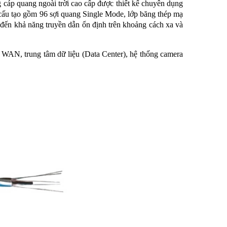
p quang ngoài trời cao cấp được thiết kế chuyên dụng
cấu tạo gồm 96 sợi quang Single Mode, lớp băng thép mạ
ến khả năng truyền dẫn ổn định trên khoảng cách xa và
AN, trung tâm dữ liệu (Data Center), hệ thống camera