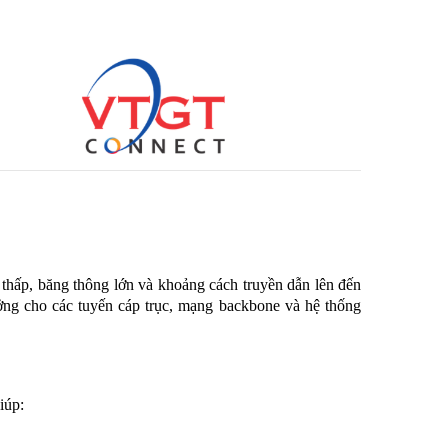
 thấp, băng thông lớn và khoảng cách truyền dẫn lên đến
ởng cho các tuyến cáp trục, mạng backbone và hệ thống
iúp: