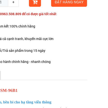
+
ĐẶT HÀNG NGAY
 0963.508.809 để có được giá tốt nhất
m kết 100% chính hãng
á cả cạnh tranh, khuyến mãi cực lớn
i/Trả sản phẩm trong 15 ngày
o hành chính hãng - nhanh chóng
S-SM-96B1
bền bỉ cho hạ tầng viễn thông