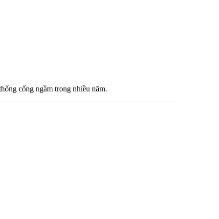
ệ thống cống ngầm trong nhiều năm.