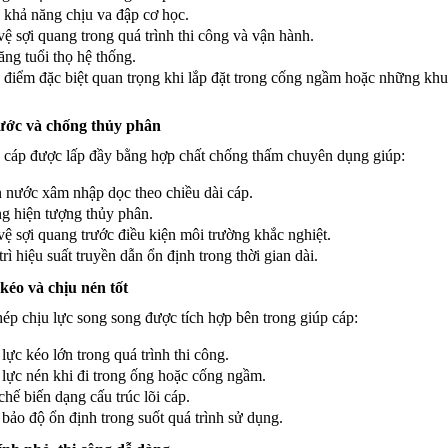
 khả năng chịu va đập cơ học.
ệ sợi quang trong quá trình thi công và vận hành.
ăng tuổi thọ hệ thống.
 điểm đặc biệt quan trọng khi lắp đặt trong cống ngầm hoặc những kh
ớc và chống thủy phân
 cáp được lấp đầy bằng hợp chất chống thấm chuyên dụng giúp:
 nước xâm nhập dọc theo chiều dài cáp.
g hiện tượng thủy phân.
ệ sợi quang trước điều kiện môi trường khắc nghiệt.
rì hiệu suất truyền dẫn ổn định trong thời gian dài.
kéo và chịu nén tốt
hép chịu lực song song được tích hợp bên trong giúp cáp:
lực kéo lớn trong quá trình thi công.
lực nén khi đi trong ống hoặc cống ngầm.
hế biến dạng cấu trúc lõi cáp.
ảo độ ổn định trong suốt quá trình sử dụng.