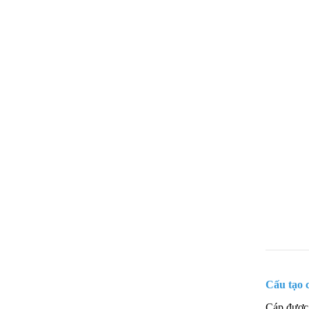
Cấu tạo
Cáp được t